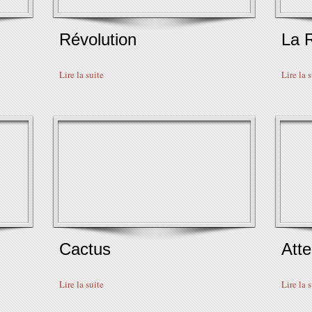
Révolution
La 
Lire la suite
Lire la 
Cactus
Atte
Lire la suite
Lire la 