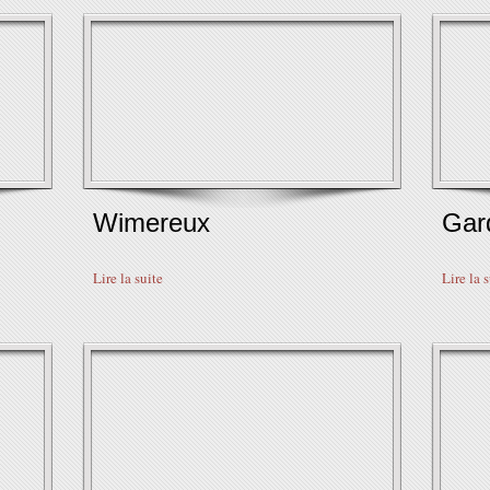
Wimereux
Gar
Lire la suite
Lire la 