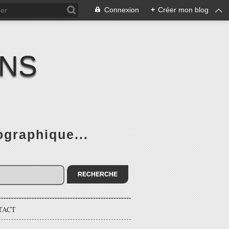
Connexion
+
Créer mon blog
ENS
graphique...
TACT