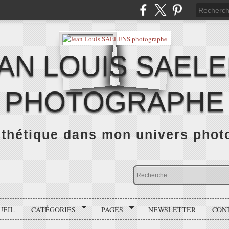
AN LOUIS SAEL
PHOTOGRAPHE
thétique dans mon univers photo
UEIL
CATÉGORIES
PAGES
NEWSLETTER
CON