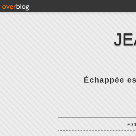
JE
Échappée es
ACC