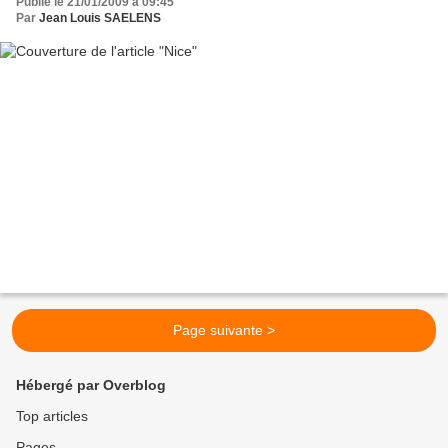
Publié le 21/01/2009 à 09:45
Par
Jean Louis SAELENS
Page suivante >
Hébergé par Overblog
Top articles
Pages