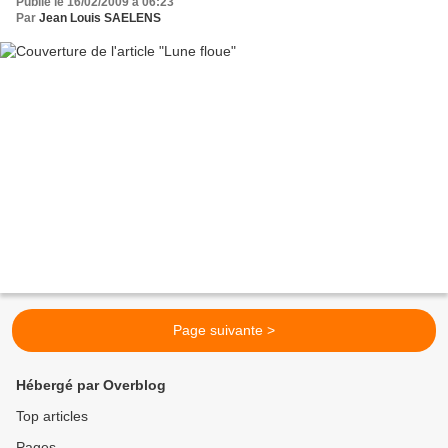
Publié le 16/02/2009 à 06:23
Par
Jean Louis SAELENS
Page suivante >
Hébergé par Overblog
Top articles
Pages