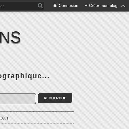
Connexion
+
Créer mon blog
ENS
graphique...
TACT