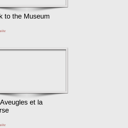
k to the Museum
suite
Aveugles et la
rse
suite