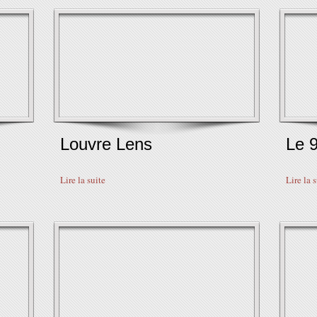
Louvre Lens
Le 9
Lire la suite
Lire la 