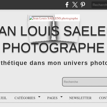
AN LOUIS SAEL
PHOTOGRAPHE
thétique dans mon univers photo
UEIL
CATÉGORIES
PAGES
NEWSLETTER
CON