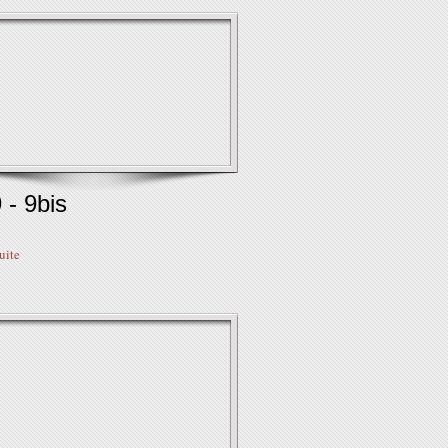
 - 9bis
suite