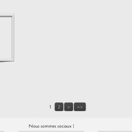
1
2
>
>>
Nous sommes sociaux !