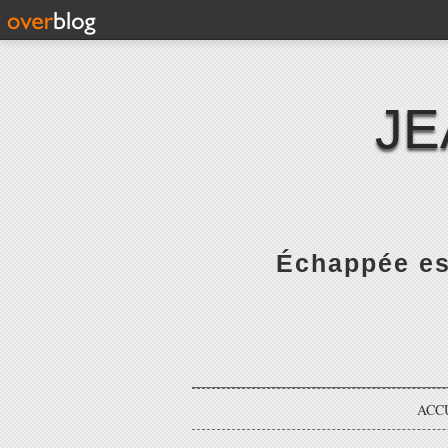
JE
Échappée es
ACC