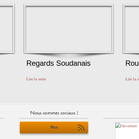
Regards Soudanais
Rou
Lire la suite
Lire la 
Nous sommes sociaux !
Rss