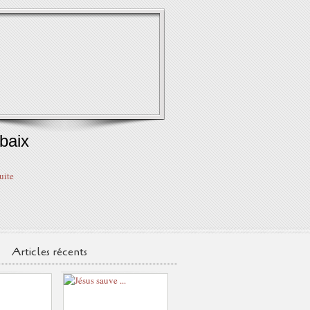
baix
suite
Articles récents