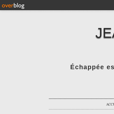
JE
Échappée es
ACC