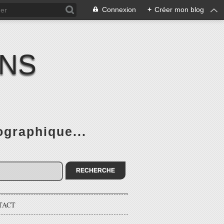
Connexion
+
Créer mon blog
ENS
graphique...
TACT