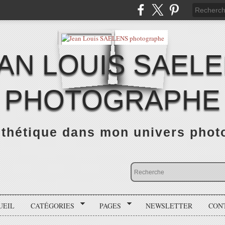
AN LOUIS SAEL
PHOTOGRAPHE
thétique dans mon univers photo
UEIL
CATÉGORIES
PAGES
NEWSLETTER
CON