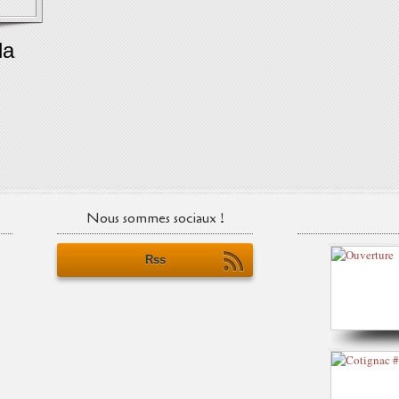
la
Nous sommes sociaux !
Rss