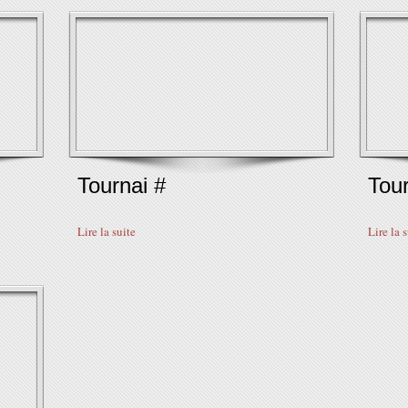
Tournai #
Tour
Lire la suite
Lire la 