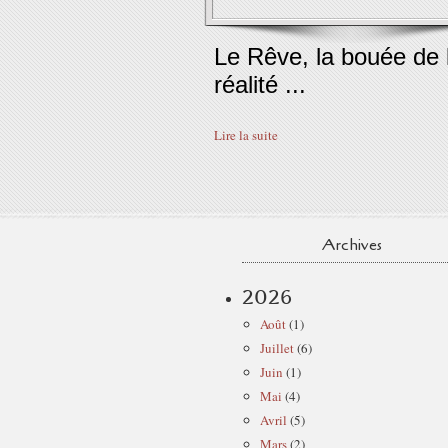
Le Rêve, la bouée de 
réalité ...
Lire la suite
Archives
2026
Août
(1)
Juillet
(6)
Juin
(1)
Mai
(4)
Avril
(5)
Mars
(2)