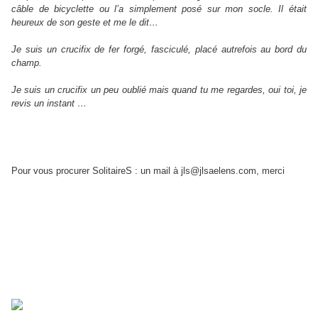
câble de bicyclette ou l’a simplement posé sur mon socle. Il était
heureux de son geste et me le dit…
Je suis un crucifix de fer forgé, fasciculé, placé autrefois au bord du
champ.
Je suis un crucifix un peu oublié mais quand tu me regardes, oui toi, je
revis un instant …
Pour vous procurer SolitaireS : un mail à jls@jlsaelens.com, merci