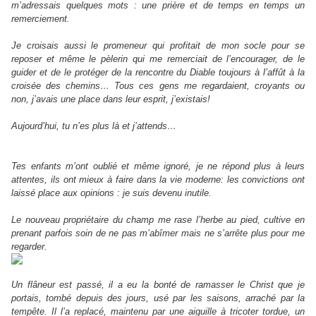
m’adressais quelques mots : une prière et de temps en temps un
remerciement.
Je croisais aussi le promeneur qui profitait de mon socle pour se
reposer et même le pèlerin qui me remerciait de l’encourager, de le
guider et de le protéger de la rencontre du Diable toujours à l’affût à la
croisée des chemins… Tous ces gens me regardaient, croyants ou
non, j’avais une place dans leur esprit, j’existais!
Aujourd’hui, tu n’es plus là et j’attends…
Tes enfants m’ont oublié et même ignoré, je ne répond plus à leurs
attentes, ils ont mieux à faire dans la vie moderne: les convictions ont
laissé place aux opinions : je suis devenu inutile.
Le nouveau propriétaire du champ me rase l’herbe au pied, cultive en
prenant parfois soin de ne pas m’abîmer mais ne s’arrête plus pour me
regarder.
Un flâneur est passé, il a eu la bonté de ramasser le Christ que je
portais, tombé depuis des jours, usé par les saisons, arraché par la
tempête. Il l’a replacé, maintenu par une aiguille à tricoter tordue, un