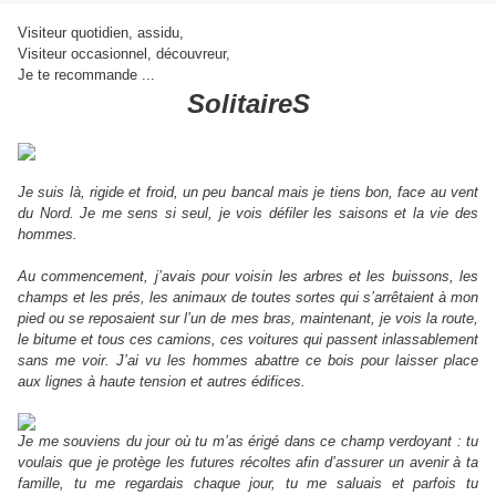
Visiteur quotidien, assidu,
Visiteur occasionnel, découvreur,
Je te recommande ...
SolitaireS
Je suis là, rigide et froid, un peu bancal mais je tiens bon, face au vent
du Nord. Je me sens si seul, je vois défiler les saisons et la vie des
hommes.
Au commencement, j’avais pour voisin les arbres et les buissons, les
champs et les prés, les animaux de toutes sortes qui s’arrêtaient à mon
pied ou se reposaient sur l’un de mes bras, maintenant, je vois la route,
le bitume et tous ces camions, ces voitures qui passent inlassablement
sans me voir. J’ai vu les hommes abattre ce bois pour laisser place
aux lignes à haute tension et autres édifices.
Je me souviens du jour où tu m’as érigé dans ce champ verdoyant : tu
voulais que je protège les futures récoltes afin d’assurer un avenir à ta
famille, tu me regardais chaque jour, tu me saluais et parfois tu