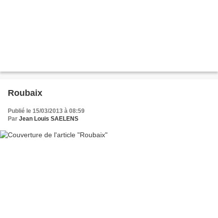
Roubaix
Publié le 15/03/2013 à 08:59
Par
Jean Louis SAELENS