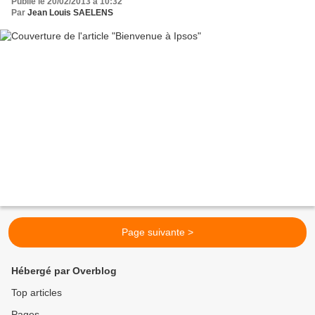
Publié le 20/02/2013 à 10:32
Par
Jean Louis SAELENS
Page suivante >
Hébergé par Overblog
Top articles
Pages