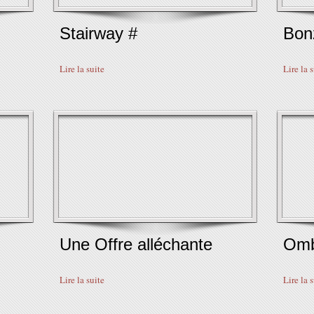
Stairway #
Bon
Lire la suite
Lire la 
Une Offre alléchante
Ombr
Lire la suite
Lire la 