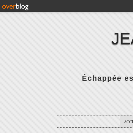
JE
Échappée es
ACC