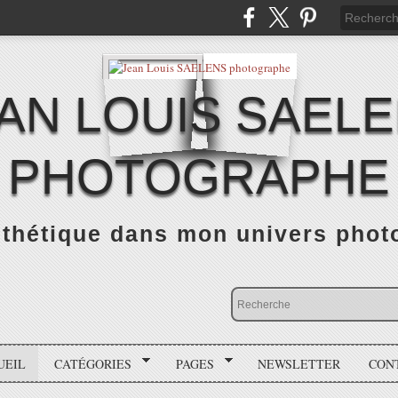
AN LOUIS SAEL
PHOTOGRAPHE
thétique dans mon univers photo
UEIL
CATÉGORIES
PAGES
NEWSLETTER
CON