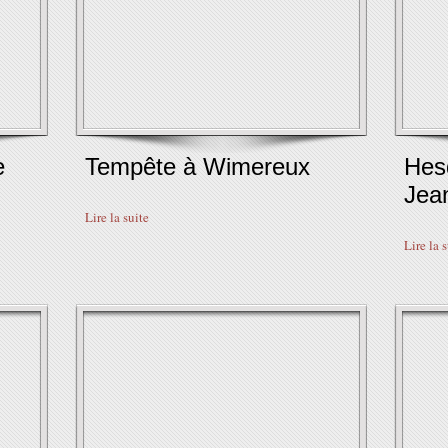
e
Tempête à Wimereux
Hesd
Jea
Lire la suite
Lire la 