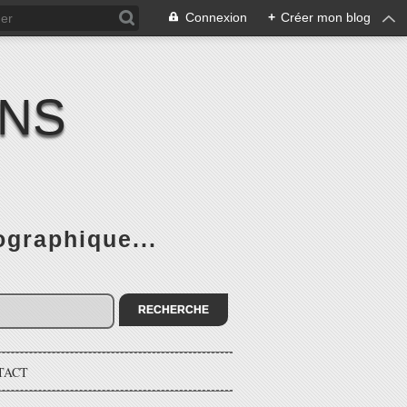
Connexion
+
Créer mon blog
ENS
graphique...
TACT